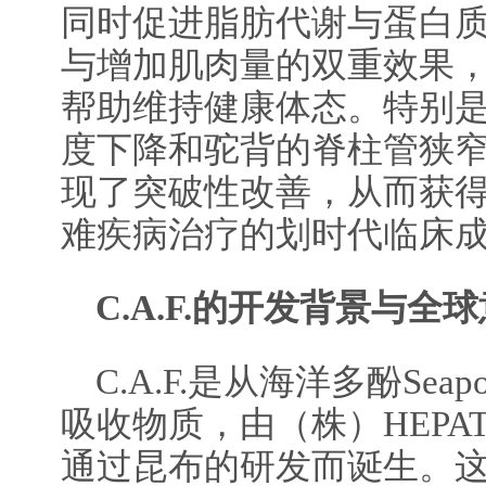
同时促进脂肪代谢与蛋白
与增加肌肉量的双重效果
帮助维持健康体态。特别
度下降和驼背的脊柱管狭窄
现了突破性改善，从而获
难疾病治疗的划时代临床
C.A.F.的开发背景与全
C.A.F.是从海洋多酚Seap
吸收物质，由（株）HEPA
通过昆布的研发而诞生。