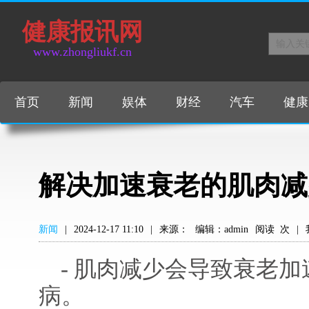
健康报讯网
www.zhongliukf.cn
首页
新闻
娱体
财经
汽车
健康
解决加速衰老的肌肉减
新闻
|
2024-12-17 11:10
|
来源：
编辑：admin
阅读
次
|
- 肌肉减少会导致衰老
病。