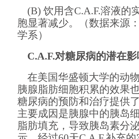
(B) 饮用含C.A.F.溶
胞显著减少。（数据来源
学系）
C.A.F.对糖尿病的潜在
在美国华盛顿大学的动物实
胰腺脂肪细胞积累的效果
糖尿病的预防和治疗提供了
主要成因是胰腺中的胰岛
脂肪填充，导致胰岛素分
示，经过60天C.A.F.补