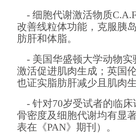
- 细胞代谢激活物质C.A.
改善线粒体功能，克服胰
肪肝和体脂。
- 美国华盛顿大学动物
激活促进肌肉生成；英国
也证实脂肪肝减少且肌肉
- 针对70岁受试者的临
骨密度及细胞代谢均有显
表在《PAN》期刊）。