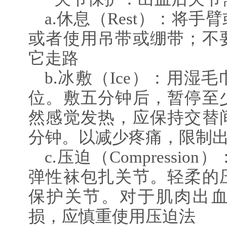
a.休息（Rest）：将
或者使用吊带或绷带；不
它走路
b.冰敷（Ice）：用湿
位。敷五分钟后，暂停至
然感觉发热，应保持交替
分钟。以减少疼痛，限制
c.压迫（Compressi
弹性袜包扎关节。轻柔的
保护关节。对于肌肉出
损，应慎重使用压迫法