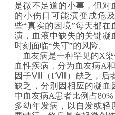
是微不足道的小事，但对
的小伤口可能演变成危
些“真实的困境”每天都在
演，血液中缺失的关键凝
时刻面临“失守”的风险。
血友病是一种罕见的X染
血性疾病，分为血友病A和
因子Ⅷ（FⅧ）缺乏，后者
缺乏，分别因相应的凝血
中血友病A患者比例占80%～
多幼年发病，以自发或轻