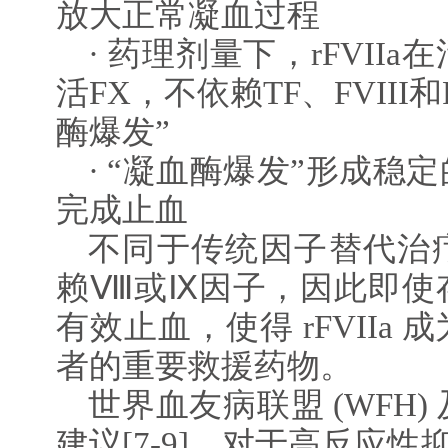
放大正常凝血过程
· 药理剂量下，rFVII
活FX，不依赖TF、FVIII
酶爆发”
· “凝血酶爆发”形成稳
完成止血
不同于传统因子替代治
赖Ⅷ或Ⅸ因子，因此即使
有效止血，使得 rFVIIa
者的重要救援药物。
世界血友病联盟 (WFH
建议[7-9]，对于高反应性抑