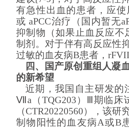
有急性出血的患者，应使用旁
或 aPCC治疗（国内暂无
抑制物（如果止血反应不
制剂。对于伴有高反应性抑制
过敏的血友病B患者，rFVI
四、国产原创重组人凝血
的新希望
近期，我国自主研发的
Ⅶa（TQG203）Ⅲ期临
（CTR20220560），该
制物阳性的血友病A或B