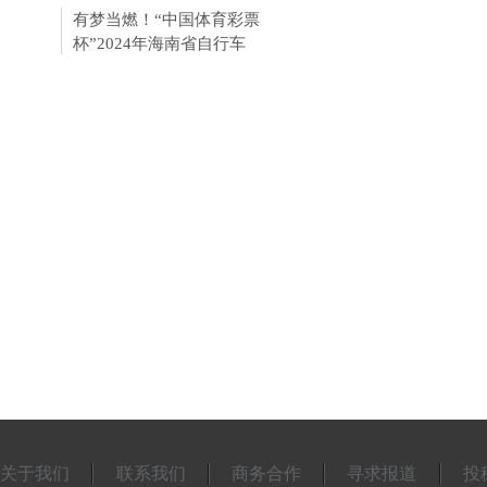
有梦当燃！“中国体育彩票
杯”2024年海南省自行车
关于我们
联系我们
商务合作
寻求报道
投