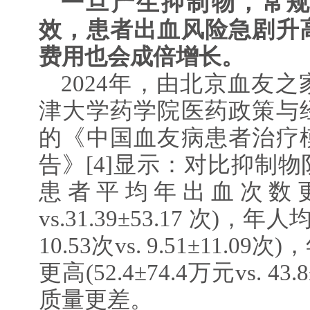
一旦产生抑制物，常
效，患者出血风险急剧升
费用也会成倍增长。
2024年，由北京血友
津大学药学院医药政策与
的《中国血友病患者治疗
告》[4]显示：对比抑制
患者平均年出血次数更多（3
vs.31.39±53.17 次)，
10.53次vs. 9.51±11.
更高(52.4±74.4万元vs. 4
质量更差。