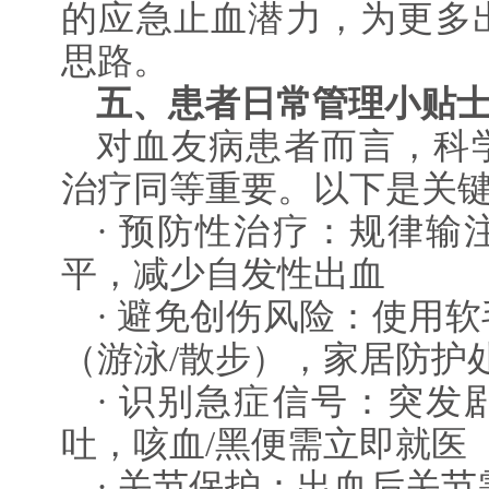
的应急止血潜力，为更多
思路。
五、患者日常管理小贴
对血友病患者而言，科
治疗同等重要。以下是关键建议
· 预防性治疗：规律输
平，减少自发性出血
· 避免创伤风险：使用
（游泳/散步），家居防护
· 识别急症信号：突发
吐，咳血/黑便需立即就医
· 关节保护：出血后关节需