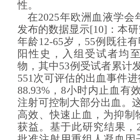
性。
在2025年欧洲血液学会
发布的数据显示[10]：本
年龄12-65岁，55例既往
阳性史，入组受试者均
物，其中53例受试者累计发
551次可评估的出血事件
88.93%，8小时内止血有效
注射可控制大部分出血。这表
高效、快速止血，为抑制
获益。基于此研究结果，20
批准注射用重组人凝血因