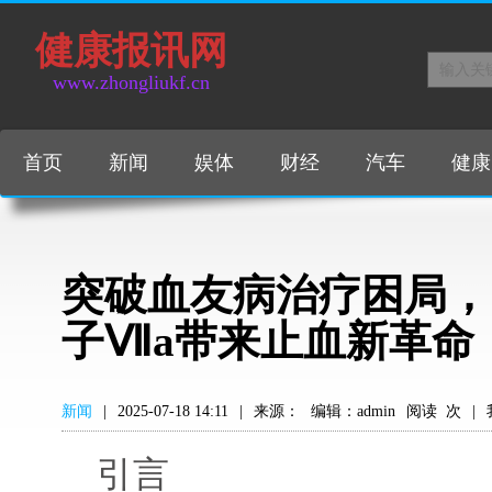
健康报讯网
www.zhongliukf.cn
首页
新闻
娱体
财经
汽车
健康
突破血友病治疗困局，
子Ⅶa带来止血新革命
新闻
|
2025-07-18 14:11
|
来源：
编辑：admin
阅读
次
|
引言