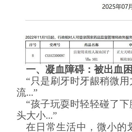
一、凝血障碍：被出血困
“只是刷牙时牙龈稍微用
流...”
“孩子玩耍时轻轻碰了下
头大小...”
在日常生活中，微小的