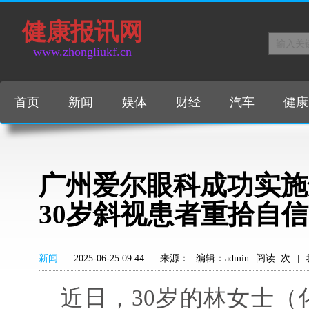
健康报讯网
www.zhongliukf.cn
首页
新闻
娱体
财经
汽车
健康
广州爱尔眼科成功实施
30岁斜视患者重拾自信
新闻
|
2025-06-25 09:44
|
来源：
编辑：admin
阅读
次
|
近日，30岁的林女士（