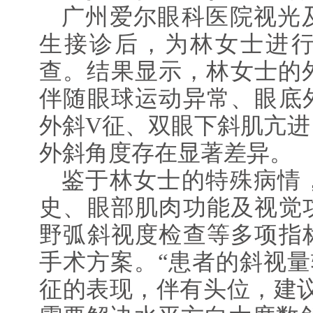
广州爱尔眼科医院视光
生接诊后，为林女士进
查。结果显示，林女士的外
伴随眼球运动异常、眼底
外斜V征、双眼下斜肌亢进
外斜角度存在显著差异。
鉴于林女士的特殊病情
史、眼部肌肉功能及视觉
野弧斜视度检查等多项指
手术方案。“患者的斜视量
征的表现，伴有头位，建议