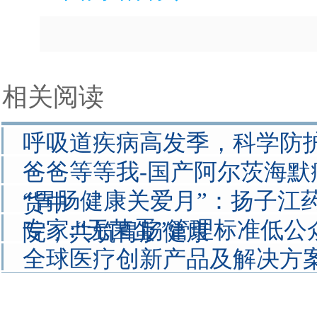
相关阅读
呼吸道疾病高发季，科学防
爸爸等等我-国产阿尔茨海
“胃肠健康关爱月”：扬子江
货中
专家:“无菌蛋”管理标准低
院，共筑胃肠健康
全球医疗创新产品及解决方